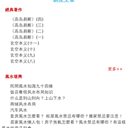
（下）
（上）
年
马)年
汽车风水
（马）
何
姓名字义玄机藏凶吉
經典著作
年如
人“犯
玄空本义(十)
《高岛易断》(四)
何“化
太
六爻占卜预测考试结果
《高岛易断》(三)
太岁”
岁”？
四墓库真诠
《高岛易断》(二)
套房風水怎麼看？ 租屋風水禁忌有哪些？搬家禁忌要注
《高岛易断》(一)
意！
玄空本义(十一)
二0
二0
二○
二○
家
九
精选1500个五行属金的字
玄空本义(十)
二
二
二
二
居
九
运
玄空本义(九)
玄空本义(九)
六
六
六
六
常
运
二
八字十神与坐基关系详解
玄空本义(八)
(马)
(马)
(马)
(马)
見
二
⼗
精选1000个五行属土的字
年
年
年
年
風
⼗
四
更多>>
人的面相看财运
十
十
十
十
水
四
山
玄空本义(八)
風水堪輿
二
二
二
二
形
山
飞
六爻算卦：测腹中胎儿是男是女
生
生
生
生
煞
飞
星
民間風水知識九十四條
中國改革開放總設計師鄧小平命造 (名人八字淺析八）
肖
肖
肖
肖
及
星
宅
饭店餐馆风水布局知识
测字（实例解释）
运
运
运
运
化
宅
局
什么是到山到向？上山下水？
精选1000个五行属火的字
程
程
程
程
解
局
浅
商铺风水布局
玄空本义(七)
(兔
(鼠
(鸡
(马
方
浅
析
汽车风水
刘燮鈞讲人相 手纹与命运(二)
龙
牛
狗
羊
法
析
(之
套房風水怎麼看？ 租屋風水禁忌有哪些？搬家禁忌要注意！
商铺如何摆放物品催财招财
蛇)
虎)
猪)
猴)
(一)
(
二)
居家風水懶人包！房子煞氣怎麼看？風水禁忌有哪些？有這樣
极其旺夫的女人面相
之
風水的房子別�