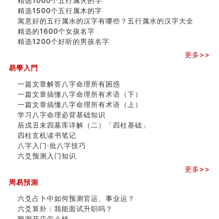
精选1000个五行属火的字
精选1500个五行属木的字
寓意好的五行属水的汉字有哪些？五行属水的汉字大全
精选的1600个女孩名字
精选1200个好听的男孩名字
更多>>
易學入門
一篇文章解答八字命理所有困惑
一篇文章搞懂八字命理所有术语（下）
一篇文章搞懂八字命理所有术语（上）
学习八字命理必背基础知识
辰戌丑未四墓库详解（二）「四柱基础」
四柱玄机读书笔记
八字入门·批八字技巧
六爻预测入门知识
更多>>
周易預測
六爻占卜中如何预测官运、事业运？
六爻算卦：我能面试升职吗？
预测开店怎么样