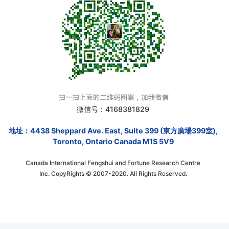
微信号：4168381829
地址：4438 Sheppard Ave. East, Suite 399 (東方廣場399室),
Toronto, Ontario Canada M1S 5V9
Canada International Fengshui and Fortune Research Centre
Inc. CopyRights © 2007-2020. All Rights Reserved.