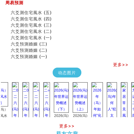
周易預測
六爻測住宅風水 (五)
六爻測住宅風水 (四)
六爻測住宅風水 (三)
六爻測住宅風水 (二)
六爻測住宅風水 (一)
六爻預測婚姻 (三)
六爻預測婚姻 (二)
六爻預測婚姻 (一)
更多>>
动态图片
）
2026(马)
2026(马)
年世界运
年世界运
更多>>
势概述
势概述
2026
2026(
易友文章