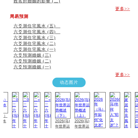
姓名對婚姻的影響 (二)
更多>>
周易預測
六爻測住宅風水 (五)
六爻測住宅風水 (四)
六爻測住宅風水 (三)
六爻測住宅風水 (二)
六爻測住宅風水 (一)
六爻預測婚姻 (三)
六爻預測婚姻 (二)
六爻預測婚姻 (一)
更多>>
动态图片
2026(马)
2026(马)
年世界运
年世界运
2026
2026(
势概述
势概述
年
马)年
（下）
（上）