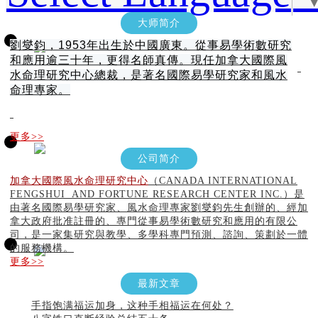
大师简介
劉燮鈞，1953年出生於中國廣東。從事易學術數研究
和應用逾三十年，更得名師真傳。現任加拿大國際風
水命理研究中心總裁，是著名國際易學研究家和風水
命理專家。
更多>>
公司简介
加拿大國際風水命理研究中心
（CANADA INTERNATIONAL
FENGSHUI AND FORTUNE RESEARCH CENTER INC.）是
由著名國際易學研究家、風水命理專家劉燮鈞先生創辦的、經加
拿大政府批准註冊的、專門從事易學術數研究和應用的有限公
司，是一家集研究與教學、多學科專門預測、諮詢、策劃於一體
的服務機構。
更多>>
最新文章
手指饱满福运加身，这种手相福运在何处？