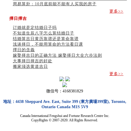
周易算卦：10月底前能不能有人买我的房子
更多>>
擇日擇吉
订婚就是定结婚日子吗
不知道生辰八字怎么算结婚日子
结婚算吉日黄历靠谱还是算命靠谱
浅谈择日，不能用算命的方法看日课
擇日的含義
嫁娶择吉日的正确方法 嫁娶择日大全六步法则
大事择日择吉的好处
搬家须选黄道吉日
更多>>
微信号：4168381829
地址：4438 Sheppard Ave. East, Suite 399 (東方廣場399室), Toronto,
Ontario Canada M1S 5V9
Canada International Fengshui and Fortune Research Centre Inc.
CopyRights © 2007-2020. All Rights Reserved.