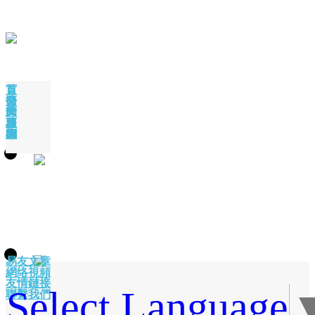
首頁
公司簡介
大師簡介
服務項目
大師專欄
易友文章
網络視頻
友情鏈接
Select Language
聯繫我們