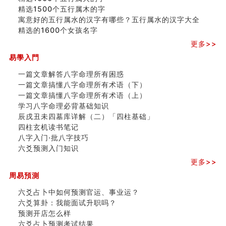
精选1500个五行属木的字
寓意好的五行属水的汉字有哪些？五行属水的汉字大全
精选的1600个女孩名字
更多>>
易學入門
一篇文章解答八字命理所有困惑
一篇文章搞懂八字命理所有术语（下）
一篇文章搞懂八字命理所有术语（上）
学习八字命理必背基础知识
辰戌丑未四墓库详解（二）「四柱基础」
四柱玄机读书笔记
八字入门·批八字技巧
六爻预测入门知识
更多>>
周易預測
六爻占卜中如何预测官运、事业运？
六爻算卦：我能面试升职吗？
预测开店怎么样
六爻占卜预测考试结果