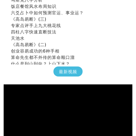
饭店餐馆风水布局知识
六爻占卜中如何预测官运、事业运？
《高岛易断》(三)
专家点评手上九大桃花线
四柱八字快速直断技法
天池水
《高岛易断》(二)
创业容易成功的6种手相
算命先生都不外传的算命顺口溜
什么是到山到向？上山下水？
六爻算卦：我能面试升职吗？
最新视频
《高岛易断》(一)
朱德總司命造 (名⼈⼋字淺析九）
刘燮鈞讲人相 手相论财运
如何给企业起名才能提高影响力
商铺风水布局
种种“面相”大剖析
同年同月同日同时同地生命运为何却完全不同？
商舖大門的風水原則 (上)
玄空本义(十一)
家居常見風水形煞及化解方法 (三)