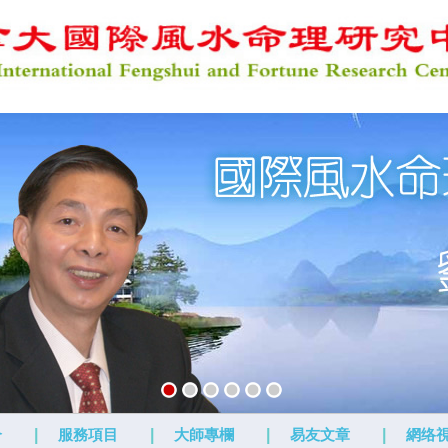
介
|
服務項目
|
大師專欄
|
易友文章
|
網络