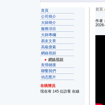
首頁
首頁
公司簡介
作者
大師簡介
2026-
服務項目
大師專欄
易友文章
高級搜索
網絡視頻
網絡視頻
友情鏈接
聯繫我們
动态图片
在线情况
現在有 145 位訪客 在線