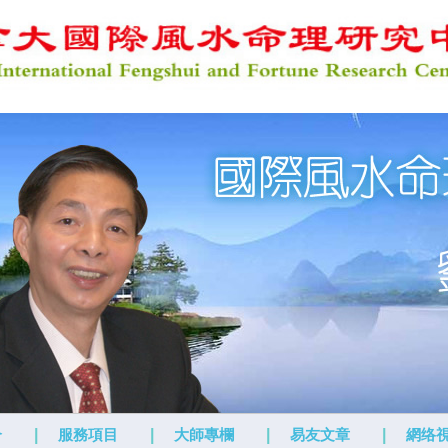
介
|
服務項目
|
大師專欄
|
易友文章
|
網络