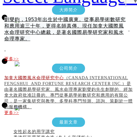
大师简介
劉燮鈞，1953年出生於中國廣東。從事易學術數研究
和應用逾三十年，更得名師真傳。現任加拿大國際風
水命理研究中心總裁，是著名國際易學研究家和風水
命理專家。
更多>>
公司简介
加拿大國際風水命理研究中心
（CANADA INTERNATIONAL
FENGSHUI AND FORTUNE RESEARCH CENTER INC.）是
由著名國際易學研究家、風水命理專家劉燮鈞先生創辦的、經加
拿大政府批准註冊的、專門從事易學術數研究和應用的有限公
司，是一家集研究與教學、多學科專門預測、諮詢、策劃於一體
的服務機構。
更多>>
最新文章
女性起名的用字講究