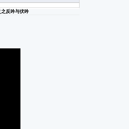
爻之反吟与伏吟