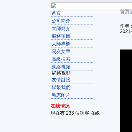
首頁
首頁
公司簡介
作者
大師簡介
2021-
服務項目
大師專欄
易友文章
高級搜索
網絡視頻
網絡視頻
友情鏈接
聯繫我們
动态图片
在线情况
現在有 233 位訪客 在線