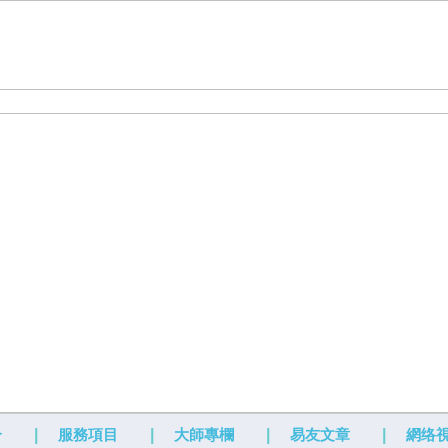
介
|
服務項目
|
大師專欄
|
易友文章
|
網络