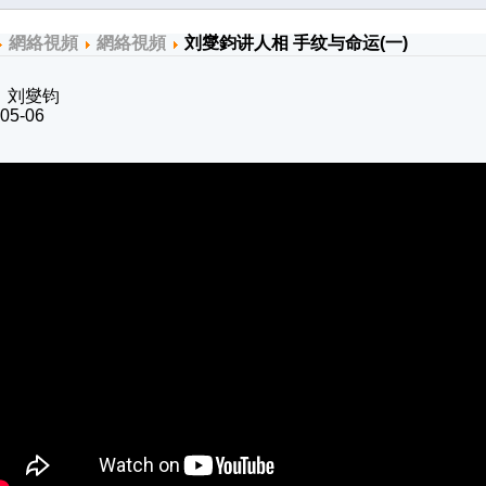
網絡視頻
網絡視頻
刘燮鈞讲人相 手纹与命运(一)
：刘燮钧
05-06