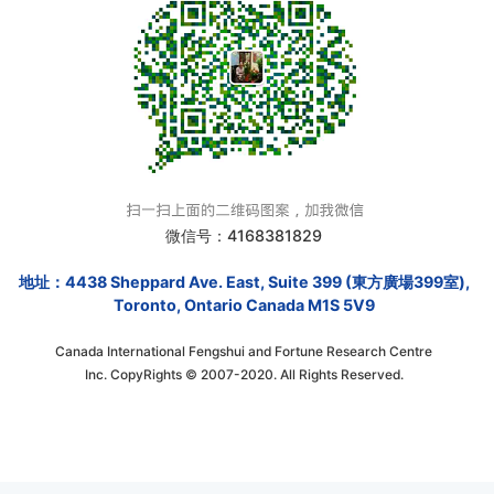
微信号：4168381829
地址：4438 Sheppard Ave. East, Suite 399 (東方廣場399室),
Toronto, Ontario Canada M1S 5V9
Canada International Fengshui and Fortune Research Centre
Inc. CopyRights © 2007-2020. All Rights Reserved.