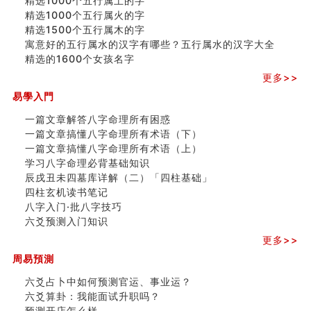
精选1000个五行属土的字
精选1000个五行属火的字
精选1500个五行属木的字
寓意好的五行属水的汉字有哪些？五行属水的汉字大全
精选的1600个女孩名字
更多>>
易學入門
一篇文章解答八字命理所有困惑
一篇文章搞懂八字命理所有术语（下）
一篇文章搞懂八字命理所有术语（上）
学习八字命理必背基础知识
辰戌丑未四墓库详解（二）「四柱基础」
四柱玄机读书笔记
八字入门·批八字技巧
六爻预测入门知识
更多>>
周易預測
六爻占卜中如何预测官运、事业运？
六爻算卦：我能面试升职吗？
预测开店怎么样