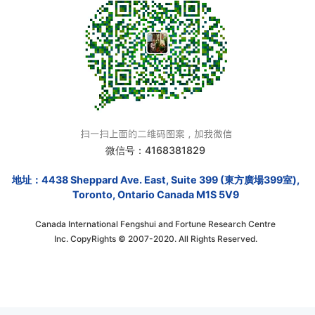
微信号：4168381829
地址：4438 Sheppard Ave. East, Suite 399 (東方廣場399室),
Toronto, Ontario Canada M1S 5V9
Canada International Fengshui and Fortune Research Centre
Inc. CopyRights © 2007-2020. All Rights Reserved.