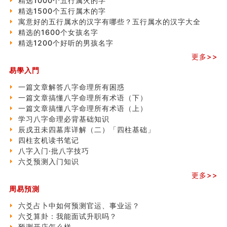
精选1000个五行属火的字
精选1500个五行属木的字
寓意好的五行属水的汉字有哪些？五行属水的汉字大全
精选的1600个女孩名字
精选1200个好听的男孩名字
更多>>
易學入門
一篇文章解答八字命理所有困惑
一篇文章搞懂八字命理所有术语（下）
一篇文章搞懂八字命理所有术语（上）
学习八字命理必背基础知识
辰戌丑未四墓库详解（二）「四柱基础」
四柱玄机读书笔记
八字入门·批八字技巧
六爻预测入门知识
更多>>
周易預測
六爻占卜中如何预测官运、事业运？
六爻算卦：我能面试升职吗？
预测开店怎么样