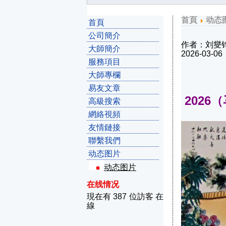
首頁
动态
首頁
公司簡介
作者：刘燮
大師簡介
2026-03-06
服務項目
大師專欄
易友文章
202
高級搜索
網絡視頻
友情鏈接
聯繫我們
动态图片
动态图片
在线情况
現在有 387 位訪客 在
線