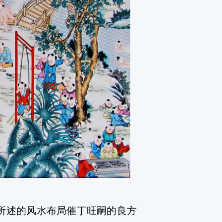
所述的风水布局催丁旺嗣的良方