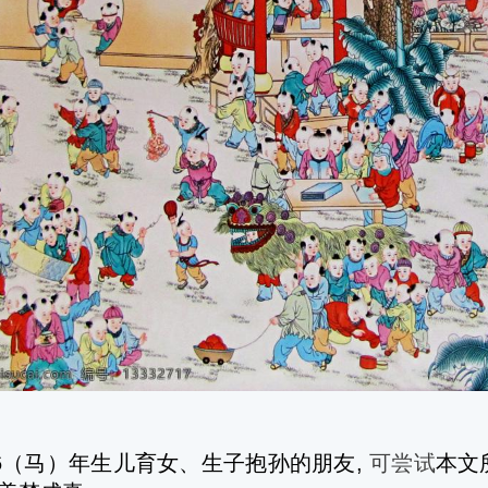
26（马）年生儿育女、生子抱孙的朋友,
可尝试
本文