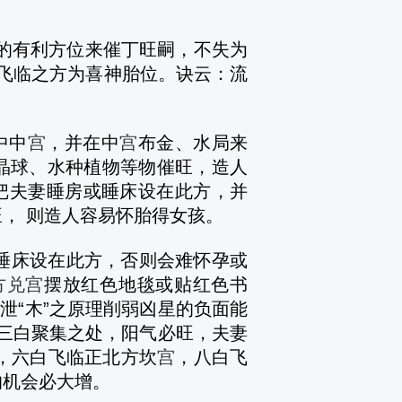
的有利方位来催丁旺嗣，不失为
所飞临之方为喜神胎位。诀云：流
中中
宫
，并在中
宫
布金、水局来
晶球、水种植物等物催旺，造人
把夫妻睡房或睡床设在此方，并
， 则造人容易怀胎得女孩。
睡床设在此方，否则会难怀孕或
方兑宫
摆放红色地毯或贴红色书
泄“木”之原理削弱凶星的负面能
星，三白聚集之处，阳气必旺，夫妻
，六白飞临正北方坎
宫
，八白飞
的机会必大增。