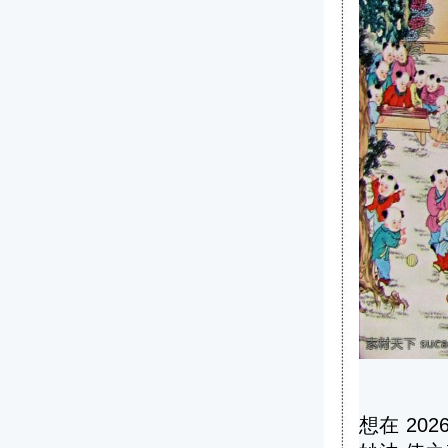
想在
20