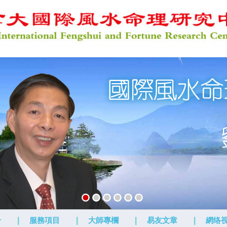
介
|
服務項目
|
大師專欄
|
易友文章
|
網络