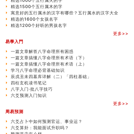
精选1000个五行属火的字
精选1500个五行属木的字
寓意好的五行属水的汉字有哪些？五行属水的汉字大全
精选的1600个女孩名字
精选1200个好听的男孩名字
更多>>
易學入門
一篇文章解答八字命理所有困惑
一篇文章搞懂八字命理所有术语（下）
一篇文章搞懂八字命理所有术语（上）
学习八字命理必背基础知识
辰戌丑未四墓库详解（二）「四柱基础」
四柱玄机读书笔记
八字入门·批八字技巧
六爻预测入门知识
更多>>
周易預測
六爻占卜中如何预测官运、事业运？
六爻算卦：我能面试升职吗？
预测开店怎么样