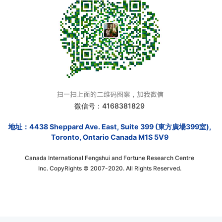
微信号：4168381829
地址：4438 Sheppard Ave. East, Suite 399 (東方廣場399室),
Toronto, Ontario Canada M1S 5V9
Canada International Fengshui and Fortune Research Centre
Inc. CopyRights © 2007-2020. All Rights Reserved.