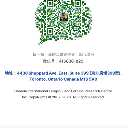
微信号：4168381829
地址：4438 Sheppard Ave. East, Suite 399 (東方廣場399室),
Toronto, Ontario Canada M1S 5V9
Canada International Fengshui and Fortune Research Centre
Inc. CopyRights © 2007-2020. All Rights Reserved.