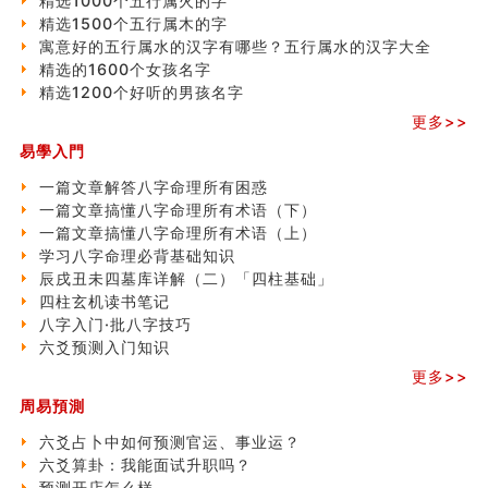
精选1000个五行属火的字
精选1500个五行属木的字
寓意好的五行属水的汉字有哪些？五行属水的汉字大全
精选的1600个女孩名字
精选1200个好听的男孩名字
更多>>
易學入門
一篇文章解答八字命理所有困惑
一篇文章搞懂八字命理所有术语（下）
一篇文章搞懂八字命理所有术语（上）
学习八字命理必背基础知识
辰戌丑未四墓库详解（二）「四柱基础」
四柱玄机读书笔记
八字入门·批八字技巧
六爻预测入门知识
更多>>
周易預測
六爻占卜中如何预测官运、事业运？
六爻算卦：我能面试升职吗？
预测开店怎么样