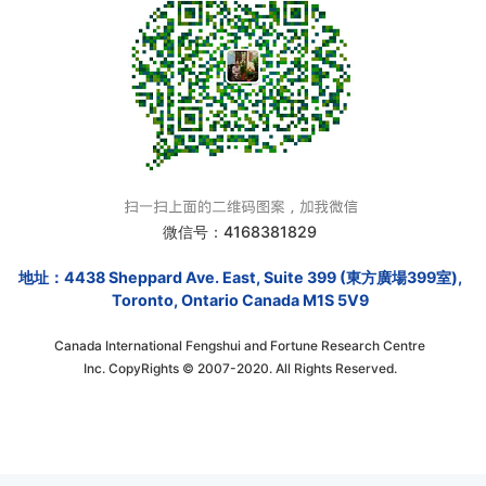
微信号：4168381829
地址：4438 Sheppard Ave. East, Suite 399 (東方廣場399室),
Toronto, Ontario Canada M1S 5V9
Canada International Fengshui and Fortune Research Centre
Inc. CopyRights © 2007-2020. All Rights Reserved.