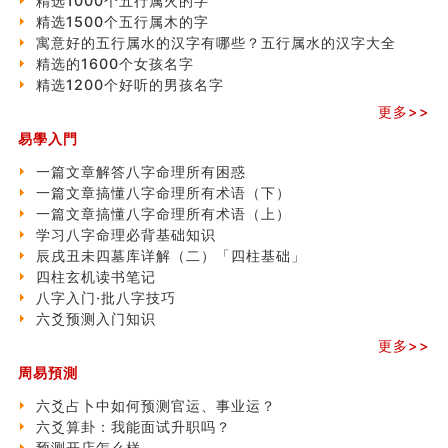
精选1000个五行属火的字
精选1500个五行属木的字
寓意好的五行属水的汉字有哪些？五行属水的汉字大全
精选的1600个女孩名字
精选1200个好听的男孩名字
更多>>
易學入門
一篇文章解答八字命理所有困惑
一篇文章搞懂八字命理所有术语（下）
一篇文章搞懂八字命理所有术语（上）
学习八字命理必背基础知识
辰戌丑未四墓库详解（二）「四柱基础」
四柱玄机读书笔记
八字入门·批八字技巧
六爻预测入门知识
更多>>
周易預測
六爻占卜中如何预测官运、事业运？
六爻算卦：我能面试升职吗？
预测开店怎么样