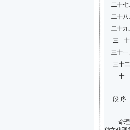
二十七
二十八
二十九、
三 十
三十一、
三十二
三十三
段 序
命理之学
种文化现