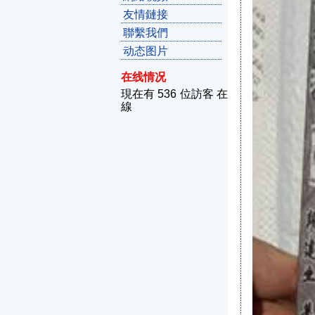
友情鏈接
聯繫我們
动态图片
在线情况
現在有 536 位訪客 在
線