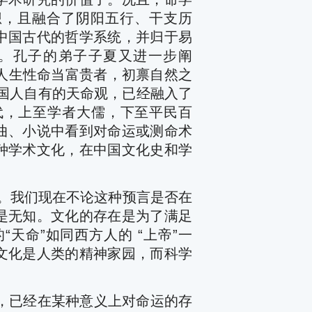
想，且融合了阴阳五行、干支历
中国古代的哲学系统，并归于易
”。孔子的弟子子夏又进一步阐
人生性命当富贵者，初禀自然之
国人自有的天命观，已经融入了
代，上至学者大儒，下至平民百
曲、小说中看到对命运或测命术
种学术文化，在中国文化史和学
我们现在不论这种预言是否在
是无知。文化的存在是为了满足
的
“
天命”如同西方人的
“
上帝”一
文化是人类的精神家园，而科学
，已经在某种意义上对命运的存