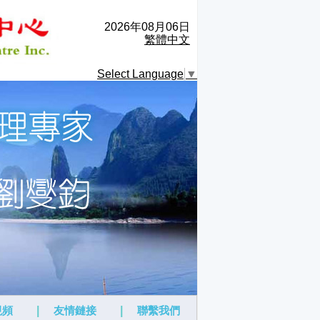
2026年08月06日
繁體中文
Select Language
▼
視頻
|
友情鏈接
|
聯繫我們