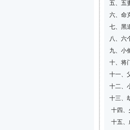
五、五
六、命
七、黑
八、六
九、小
十、将
十一、父
十二、
十三、
十四、
十五、