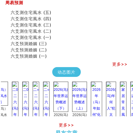
周易預測
六爻測住宅風水 (五)
六爻測住宅風水 (四)
六爻測住宅風水 (三)
六爻測住宅風水 (二)
六爻測住宅風水 (一)
六爻預測婚姻 (三)
六爻預測婚姻 (二)
六爻預測婚姻 (一)
更多>>
动态图片
）
2026(马)
2026(马)
年世界运
年世界运
更多>>
势概述
势概述
2026
2026(
易友文章