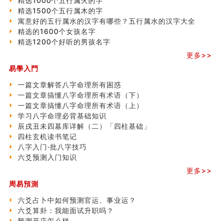
精选1000个五行属火的字
精选1500个五行属木的字
寓意好的五行属水的汉字有哪些？五行属水的汉字大全
精选的1600个女孩名字
精选1200个好听的男孩名字
更多>>
易學入門
一篇文章解答八字命理所有困惑
一篇文章搞懂八字命理所有术语（下）
一篇文章搞懂八字命理所有术语（上）
学习八字命理必背基础知识
辰戌丑未四墓库详解（二）「四柱基础」
四柱玄机读书笔记
八字入门·批八字技巧
六爻预测入门知识
更多>>
周易預測
六爻占卜中如何预测官运、事业运？
六爻算卦：我能面试升职吗？
预测开店怎么样