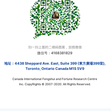
微信号：4168381829
地址：4438 Sheppard Ave. East, Suite 399 (東方廣場399室),
Toronto, Ontario Canada M1S 5V9
Canada International Fengshui and Fortune Research Centre
Inc. CopyRights © 2007-2020. All Rights Reserved.