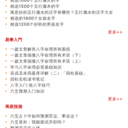
精选1000个五行属火的字
精选1500个五行属木的字
寓意好的五行属水的汉字有哪些？五行属水的汉字大全
精选的1600个女孩名字
精选1200个好听的男孩名字
更多>>
易學入門
一篇文章解答八字命理所有困惑
一篇文章搞懂八字命理所有术语（下）
一篇文章搞懂八字命理所有术语（上）
学习八字命理必背基础知识
辰戌丑未四墓库详解（二）「四柱基础」
四柱玄机读书笔记
八字入门·批八字技巧
六爻预测入门知识
更多>>
周易預測
六爻占卜中如何预测官运、事业运？
六爻算卦：我能面试升职吗？
预测开店怎么样