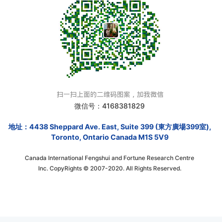
微信号：4168381829
地址：4438 Sheppard Ave. East, Suite 399 (東方廣場399室),
Toronto, Ontario Canada M1S 5V9
Canada International Fengshui and Fortune Research Centre
Inc. CopyRights © 2007-2020. All Rights Reserved.