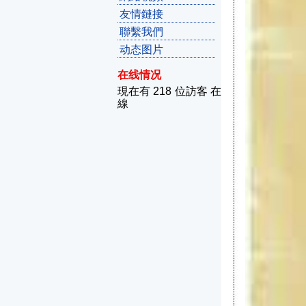
友情鏈接
聯繫我們
动态图片
在线情况
現在有 218 位訪客 在
線