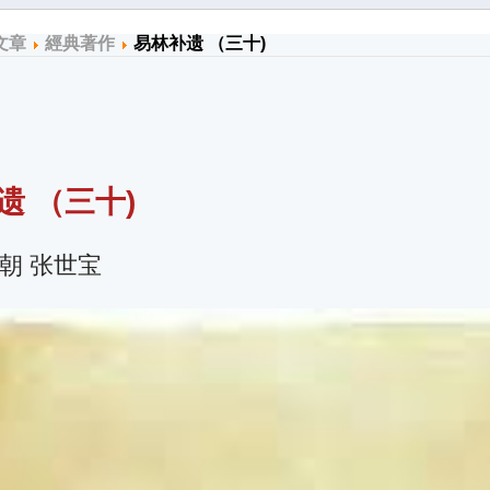
文章
經典著作
易林补遗 （三十)
遗 （
三十
)
朝 张世宝