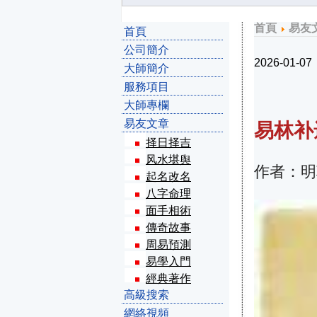
首頁
易友
首頁
公司簡介
2026-01-07
大師簡介
服務項目
大師專欄
易友文章
易林补
择日择吉
风水堪舆
作者：
明
起名改名
八字命理
面手相術
傳奇故事
周易預測
易學入門
經典著作
高級搜索
網絡視頻