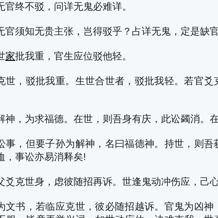
无官终不驳，问详无鬼必难详。
无官须知无贵主张，岂得驳乎？占详无鬼，定是缺
世
家
批我重，官生应位驳他轻。
克世，驳批我重。生世合世者，驳批我轻。若官爻
解神，为求福德。在世，则吾身有庆，此讼蠲消。
讼事，但要子孙为解神，名曰福德神。持世，则吾
恤，事讼亦易消释矣!
父爻克世身，虑彼随招再诉。世逢鬼动冲伤应，己
为文书，若临应克世，彼必随招越诉。官鬼为凶神