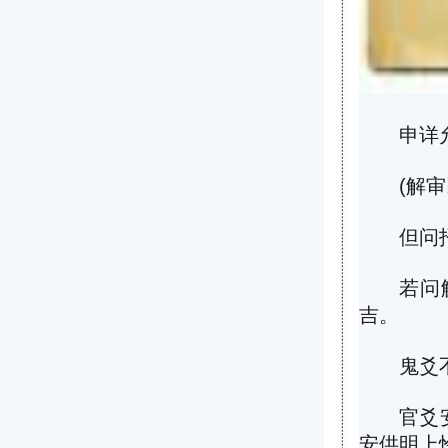
申详
(解
但问
若问
吉。
鬼爻
官爻
安供明上