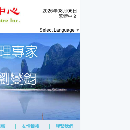
2026年08月06日
繁體中文
Select Language
▼
視頻
|
友情鏈接
|
聯繫我們