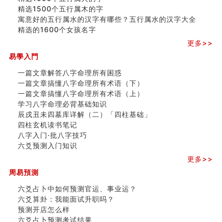
精选1500个五行属木的字
寓意好的五行属水的汉字有哪些？五行属水的汉字大全
精选的1600个女孩名字
更多>>
易學入門
一篇文章解答八字命理所有困惑
一篇文章搞懂八字命理所有术语（下）
一篇文章搞懂八字命理所有术语（上）
学习八字命理必背基础知识
辰戌丑未四墓库详解（二）「四柱基础」
四柱玄机读书笔记
八字入门·批八字技巧
六爻预测入门知识
更多>>
周易預測
六爻占卜中如何预测官运、事业运？
六爻算卦：我能面试升职吗？
预测开店怎么样
六爻占卜预测考试结果