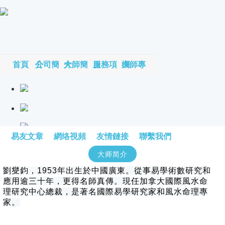
首頁
公司簡介
大師簡介
服務項目
大師專欄
易友文章
網络視頻
友情鏈接
聯繫我們
大师简介
劉燮鈞，1953年出生於中國廣東。從事易學術數研究和
應用逾三十年，更得名師真傳。現任加拿大國際風水命
理研究中心總裁，是著名國際易學研究家和風水命理專
家。