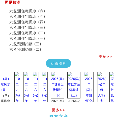
周易預測
六爻測住宅風水 (六)
六爻測住宅風水 (五)
六爻測住宅風水 (四)
六爻測住宅風水 (三)
六爻測住宅風水 (二)
六爻測住宅風水 (一)
六爻預測婚姻 (三)
六爻預測婚姻 (二)
更多>>
动态图片
马）
水
2026(马)
2026(马)
年世界运
年世界运
更多>>
势概述
势概述
2026
2026(
易友文章