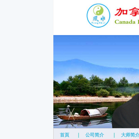
首頁
|
公司简介
|
大师简