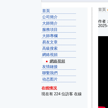
首頁
首頁
公司簡介
作者
大師簡介
2025-
服務項目
大師專欄
易友文章
高級搜索
網絡視頻
網絡視頻
友情鏈接
聯繫我們
动态图片
在线情况
現在有 224 位訪客 在線