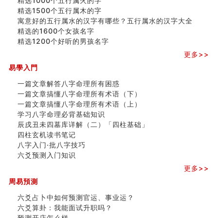
精选1000个五行属火的字
精选1500个五行属木的字
寓意好的五行属水的汉字有哪些？五行属水的汉字大全
精选的1600个女孩名字
精选1200个好听的男孩名字
更多>>
易學入門
一篇文章解答八字命理所有困惑
一篇文章搞懂八字命理所有术语（下）
一篇文章搞懂八字命理所有术语（上）
学习八字命理必背基础知识
辰戌丑未四墓库详解（二）「四柱基础」
四柱玄机读书笔记
八字入门·批八字技巧
六爻预测入门知识
更多>>
周易預測
六爻占卜中如何预测官运、事业运？
六爻算卦：我能面试升职吗？
预测开店怎么样