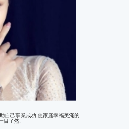
助自己事業成功,使家庭幸福美滿的
一目了然。