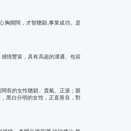
心胸開闊，才智聰穎,事業成功。是
，感情豐富，具有高超的溝通、包容
秀闊長的女性聰穎、貴氣、正派；眼
倚，黑白分明的女性，正直善良，對