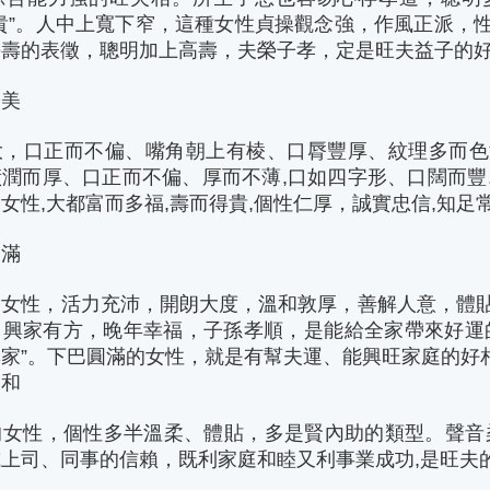
貴”。人中上寬下窄，這種女性貞操觀念強，作風正派，
長壽的表徵，聰明加上高壽，夫榮子孝，定是旺夫益子的
優美
大，口正而不偏、嘴角朝上有棱、口脣豐厚、紋理多而色
潤而厚、口正而不偏、厚而不薄,口如四字形、口闊而豐
女性,大都富而多福,壽而得貴,個性仁厚，誠實忠信,知足
圓滿
的女性，活力充沛，開朗大度，溫和敦厚，善解人意，體
，興家有方，晚年幸福，子孫孝順，是能給全家帶來好運
家”。下巴圓滿的女性，就是有幫夫運、能興旺家庭的好
柔和
的女性，個性多半溫柔、體貼，多是賢內助的類型。聲音
上司、同事的信賴，既利家庭和睦又利事業成功,是旺夫