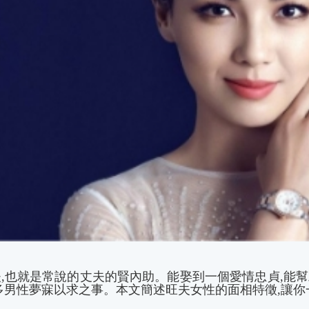
,也就是常說的丈夫的賢內助。能娶到一個愛情忠貞,能幫
多男性夢寐以求之事。本文簡述旺夫女性的面相特徵,讓你