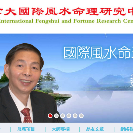
介
|
服務項目
|
大師專欄
|
易友文章
|
網络