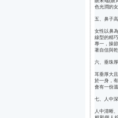
眼未端(眼
色光潤的
五、鼻子
女性以鼻為
線型的精
專一，操
著自信與
六、垂珠
耳垂厚大
於一身，
會有一份
七、人中
人中清晰
相和個人