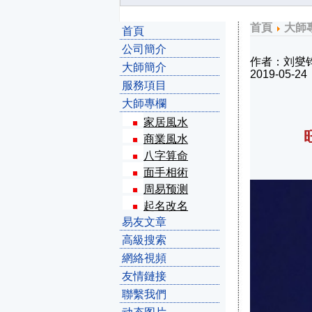
首頁
大師
首頁
公司簡介
作者：刘燮
大師簡介
2019-05-24
服務項目
大師專欄
家居風水
商業風水
八字算命
面手相術
周易预测
起名改名
易友文章
高級搜索
網絡視頻
友情鏈接
聯繫我們