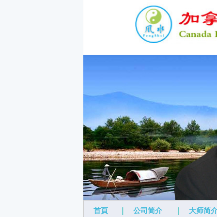
首頁
|
公司简介
|
大师简