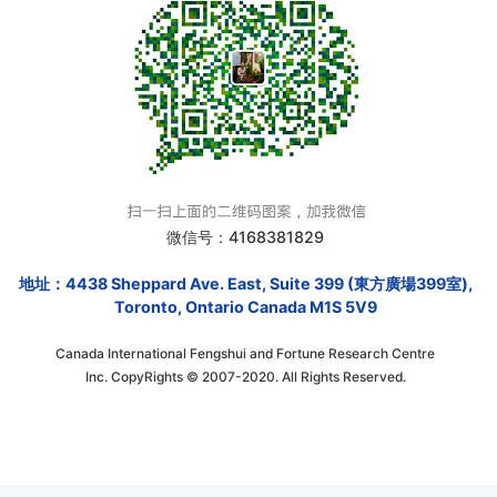
微信号：4168381829
地址：4438 Sheppard Ave. East, Suite 399 (東方廣場399室),
Toronto, Ontario Canada M1S 5V9
Canada International Fengshui and Fortune Research Centre
Inc. CopyRights © 2007-2020. All Rights Reserved.