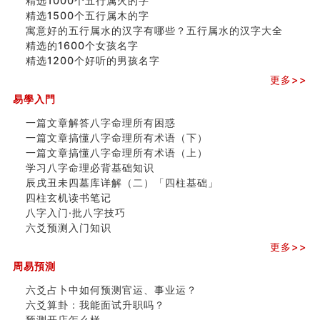
精选1000个五行属火的字
精选1500个五行属木的字
寓意好的五行属水的汉字有哪些？五行属水的汉字大全
精选的1600个女孩名字
精选1200个好听的男孩名字
更多>>
易學入門
一篇文章解答八字命理所有困惑
一篇文章搞懂八字命理所有术语（下）
一篇文章搞懂八字命理所有术语（上）
学习八字命理必背基础知识
辰戌丑未四墓库详解（二）「四柱基础」
四柱玄机读书笔记
八字入门·批八字技巧
六爻预测入门知识
更多>>
周易預測
六爻占卜中如何预测官运、事业运？
六爻算卦：我能面试升职吗？
预测开店怎么样