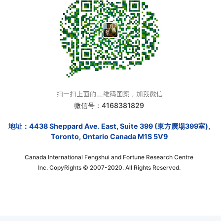
微信号：4168381829
地址：4438 Sheppard Ave. East, Suite 399 (東方廣場399室),
Toronto, Ontario Canada M1S 5V9
Canada International Fengshui and Fortune Research Centre
Inc. CopyRights © 2007-2020. All Rights Reserved.