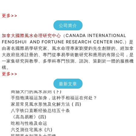
更多>>
公司简介
加拿大國際風水命理研究中心
（CANADA INTERNATIONAL
FENGSHUI AND FORTUNE RESEARCH CENTER INC.）是
由著名國際易學研究家、風水命理專家劉燮鈞先生創辦的、經加拿
大政府批准註冊的、專門從事易學術數研究和應用的有限公司，是
女性起名的用字講究
一家集研究與教學、多學科專門預測、諮詢、策劃於一體的服務機
香港巨富霍英東命造 (名人八字淺析十）
構。
購房十大風水原則 (上)
更多>>
看字形结构推算出吉凶
七夕节 我国唯一一个以女性为主角传统节日
最新文章
商舖大門的風水原則 (下)
手指饱满福运加身，这种手相福运在何处？
家居常見風水形煞及化解方法 ( 四)
八字铁口直断经验总结五十条
《高岛易断》(四)
吃相与性格及命运
六爻測住宅風水 (六)
民間風水知識九十四條