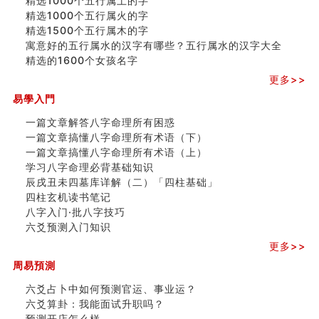
精选1000个五行属土的字
精选1000个五行属火的字
精选1500个五行属木的字
寓意好的五行属水的汉字有哪些？五行属水的汉字大全
精选的1600个女孩名字
更多>>
易學入門
一篇文章解答八字命理所有困惑
一篇文章搞懂八字命理所有术语（下）
一篇文章搞懂八字命理所有术语（上）
学习八字命理必背基础知识
辰戌丑未四墓库详解（二）「四柱基础」
四柱玄机读书笔记
八字入门·批八字技巧
六爻预测入门知识
更多>>
周易預測
六爻占卜中如何预测官运、事业运？
六爻算卦：我能面试升职吗？
预测开店怎么样