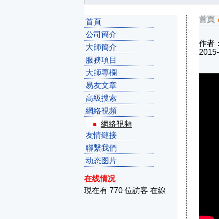
首頁
首頁
公司簡介
作者
大師簡介
2015-
服務項目
大師專欄
易友文章
高級搜索
網絡視頻
網絡視頻
友情鏈接
聯繫我們
动态图片
在线情况
現在有 770 位訪客 在線