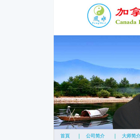
首頁
|
公司简介
|
大师简