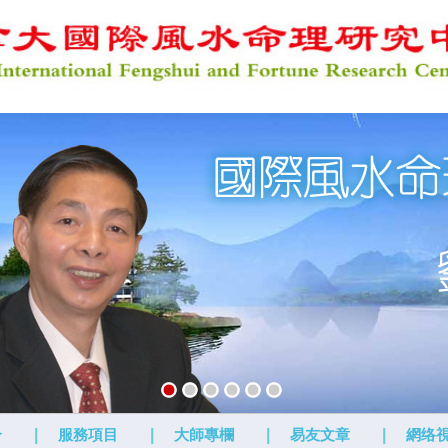
介
|
服務項目
|
大師專欄
|
易友文章
|
網络