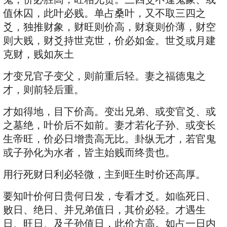
值休囚，此叶必贱。单占桑叶，又不取三四之
爻，独推财象，财旺则价高，财衰则价薄，财空
则大贱，财爻持世克世，价必如金。世爻或月建
克财，贱如灰土
才变兄官子变父，则前重后轻。妻之福德鬼之
才，则前轻后重。
才如得地，目下价高。变出兄弟、或变官爻、或
之墓绝，叶价后不如前。妻才若化子孙、或变长
生帝旺，价必日增贵高无比。卦纵无才，若官鬼
或子孙化为水者，皆主始贱而终贵也。
用行死财日利必轻微，主到旺生时价还高厚。
要知叶价何日贵何日发，专看才爻。如临死日、
败日、绝日、并兄弟值日，其价必轻。才遇生
日、旺日、及子孙值日，此价方高。如占一日内