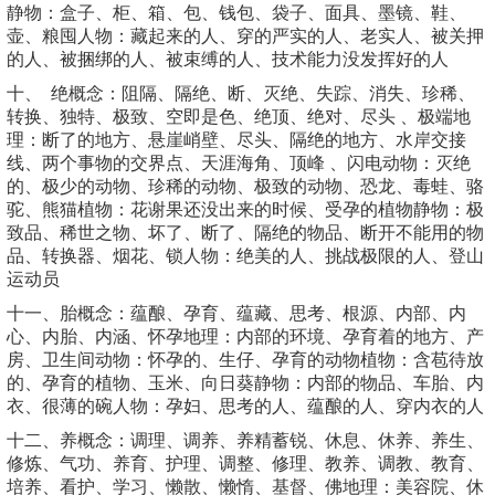
静物：盒子、柜、箱、包、钱包、袋子、面具、墨镜、鞋、
壶、粮囤人物：藏起来的人、穿的严实的人、老实人、被关押
的人、被捆绑的人、被束缚的人、技术能力没发挥好的人
十、 绝概念：阻隔、隔绝、断、灭绝、失踪、消失、珍稀、
转换、独特、极致、空即是色、绝顶、绝对、尽头 、极端地
理：断了的地方、悬崖峭壁、尽头、隔绝的地方、水岸交接
线、两个事物的交界点、天涯海角、顶峰 、闪电动物：灭绝
的、极少的动物、珍稀的动物、极致的动物、恐龙、毒蛙、骆
驼、熊猫植物：花谢果还没出来的时候、受孕的植物静物：极
致品、稀世之物、坏了、断了、隔绝的物品、断开不能用的物
品、转换器、烟花、锁人物：绝美的人、挑战极限的人、登山
运动员
十一、胎概念：蕴酿、孕育、蕴藏、思考、根源、内部、内
心、内胎、内涵、怀孕地理：内部的环境、孕育着的地方、产
房、卫生间动物：怀孕的、生仔、孕育的动物植物：含苞待放
的、孕育的植物、玉米、向日葵静物：内部的物品、车胎、内
衣、很薄的碗人物：孕妇、思考的人、蕴酿的人、穿内衣的人
十二、养概念：调理、调养、养精蓄锐、休息、休养、养生、
修炼、气功、养育、护理、调整、修理、教养、调教、教育、
培养、看护、学习、懒散、懒惰、基督、佛地理：美容院、休