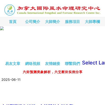
首頁
公司簡介
大師簡介
服務項目
大師專欄
Select L
易友文章
網络視頻
友情鏈接
聯繫我們
六卦预测类象解析，六爻断卦实例分享
2025-06-11